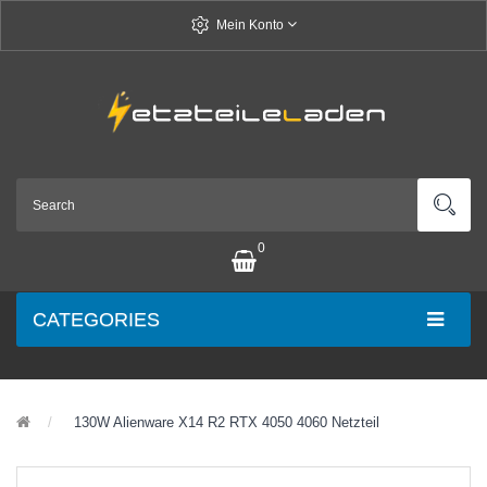
Mein Konto
0
CATEGORIES
130W Alienware X14 R2 RTX 4050 4060 Netzteil