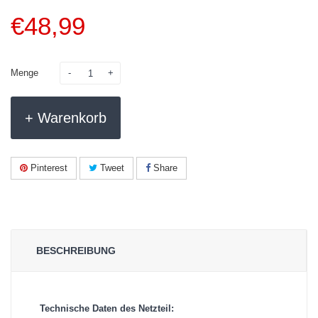
€
48,99
Menge
+ Warenkorb
Pinterest
Tweet
Share
BESCHREIBUNG
Technische Daten des Netzteil: