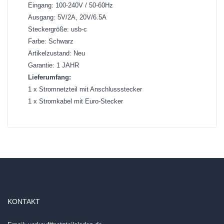
Eingang: 100-240V / 50-60Hz
Ausgang: 5V/2A, 20V/6.5A
Steckergröße: usb-c
Farbe: Schwarz
Artikelzustand: Neu
Garantie: 1 JAHR
Lieferumfang:
1 x Stromnetzteil mit Anschlussstecker
1 x Stromkabel mit Euro-Stecker
KONTAKT