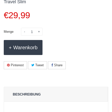
Travel Slim
€
29,99
Menge
+ Warenkorb
Pinterest
Tweet
Share
BESCHREIBUNG