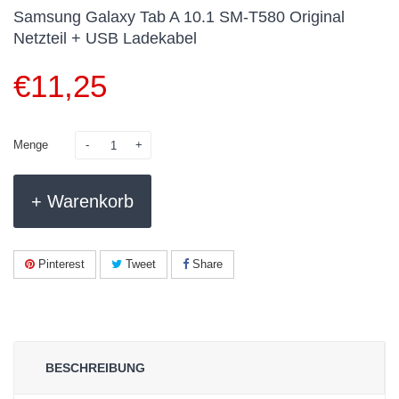
Samsung Galaxy Tab A 10.1 SM-T580 Original
Netzteil + USB Ladekabel
€
11,25
Menge
+ Warenkorb
Pinterest
Tweet
Share
BESCHREIBUNG