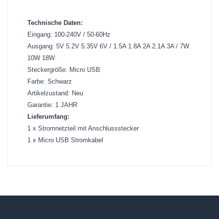
Technische Daten:
Eingang: 100-240V / 50-60Hz
Ausgang: 5V 5.2V 5.35V 6V / 1.5A 1.8A 2A 2.1A 3A / 7W
10W 18W
Steckergröße: Micro USB
Farbe: Schwarz
Artikelzustand: Neu
Garantie: 1 JAHR
Lieferumfang:
1 x Stromnetzteil mit Anschlussstecker
1 x Micro USB Stromkabel